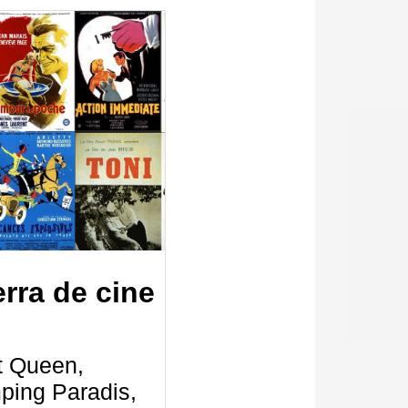
erra de cine
t Queen,
ping Paradis,