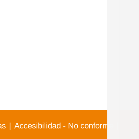
as
Accesibilidad - No conforme