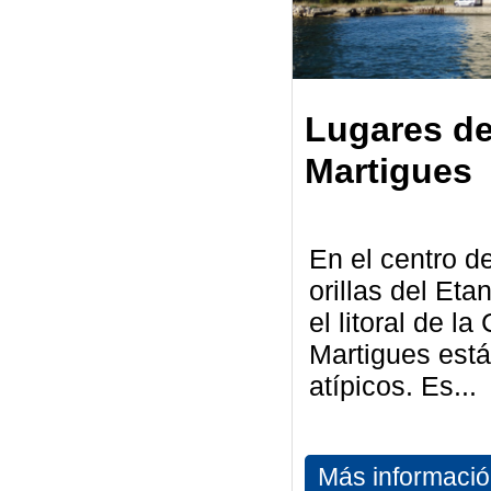
Lugares de
Martigues
En el centro de
orillas del Eta
el litoral de la
Martigues está
atípicos. Es...
Más informaci