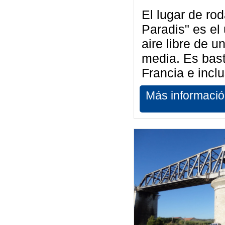
El lugar de ro
Paradis" es el 
aire libre de u
media. Es bast
Francia e inclu
Más informaci