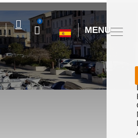
0
MENU