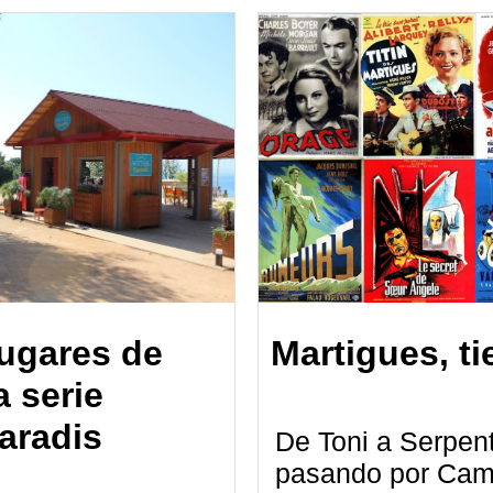
lugares de
Martigues, ti
a serie
aradis
De Toni a Serpen
pasando por Cam