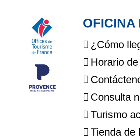
OFICINA
¿Cómo lleg
Horario de
Contácten
Consulta n
Turismo ac
Tienda de l