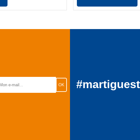
#martigues