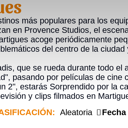
ues
tinos más populares para los equip
izan en Provence Studios, el escena
Martigues acoge periódicamente p
lemáticos del centro de la ciudad 
is, que se rueda durante todo el añ
d", pasando por películas de cine 
2", estarás Sorprendido por la can
levisión y clips filmados en Martigu
ASIFICACIÓN:
Aleatoria
Fecha