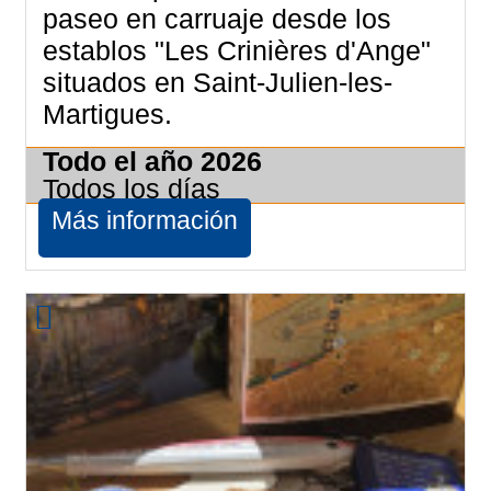
paseo en carruaje desde los
establos "Les Crinières d'Ange"
situados en Saint-Julien-les-
Martigues.
Todo el año
2026
Todos los días
Más información