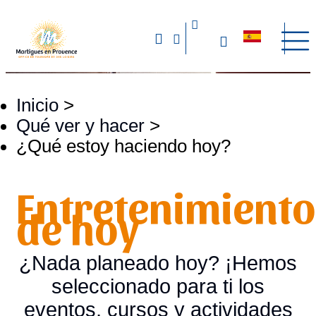
Inicio
>
Qué ver y hacer
>
¿Qué estoy haciendo hoy?
Entretenimiento
de hoy
¿Nada planeado hoy? ¡Hemos
seleccionado para ti los
eventos, cursos y actividades