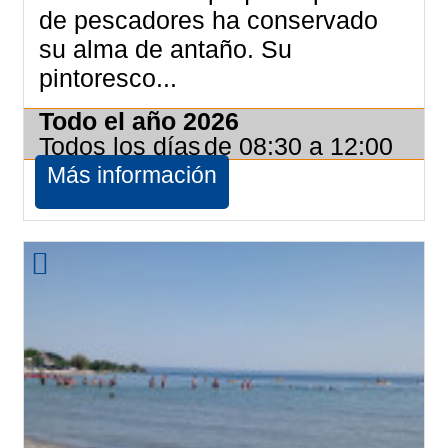
de pescadores ha conservado
su alma de antaño. Su
pintoresco...
Todo el año
2026
Todos los días
de 08:30 a 12:00
Más información