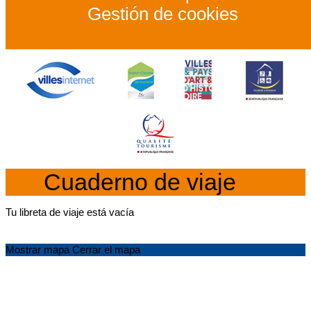
Gestión de cookies
Cuaderno de viaje
Tu libreta de viaje está vacía
Mostrar mapa
Cerrar el mapa