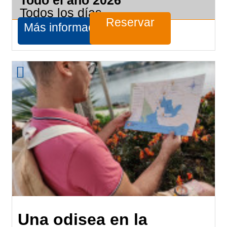
Todos los días
Reservar
Más información
Una odisea en la