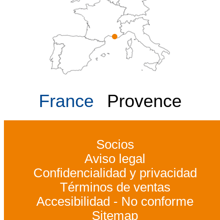
France
Provence
Socios
Aviso legal
Confidencialidad y privacidad
Términos de ventas
Accesibilidad - No conforme
Sitemap