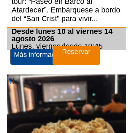
tour: “Paseo en Barco al
Atardecer”. Embárquese a bordo
del “San Crist” para vivir...
Desde lunes 10 al viernes 14
agosto 2026
Lunes, viernes
desde 19:45
Reservar
Más información