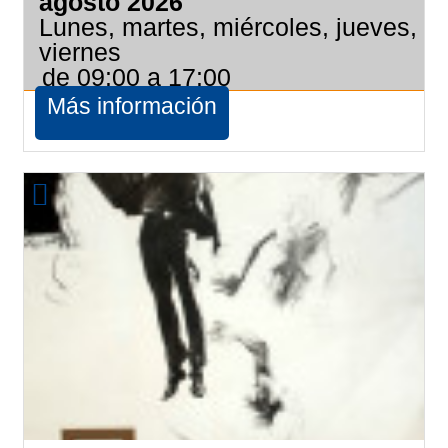
agosto 2026
Lunes, martes, miércoles, jueves,
viernes
de 09:00 a 17:00
Más información