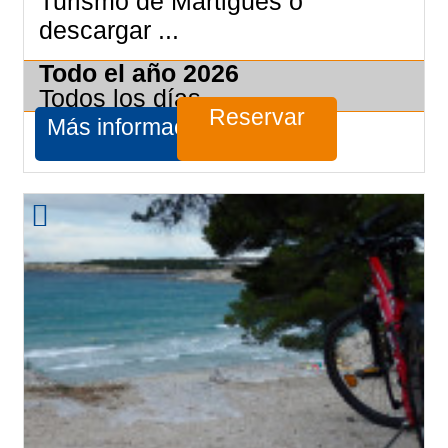
Turismo de Martigues o
descargar ...
Todo el año
2026
Todos los días
Reservar
Más información