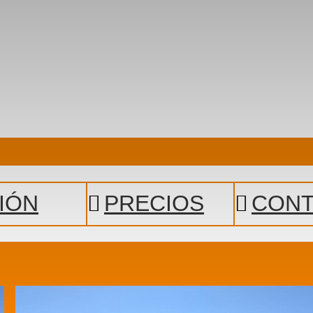
IÓN
PRECIOS
CON