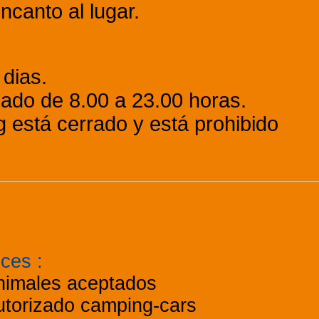
ncanto al lugar.
 dias.
zado de 8.00 a 23.00 horas.
 está cerrado y está prohibido
ices
:
nimales aceptados
utorizado camping-cars