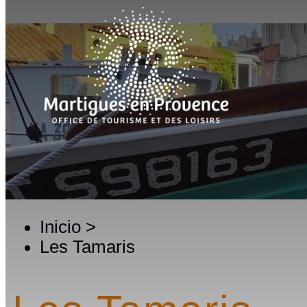
Inicio
>
Les Tamaris