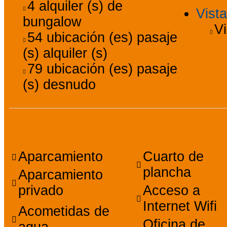
4
alquiler (s) de
Vist
bungalow
V
54
ubicación (es) pasaje
(s) alquiler (s)
79
ubicación (es) pasaje
(s) desnudo
Instalaciones, Servic
Aparcamiento
Cuarto de
plancha
Aparcamiento
privado
Acceso a
Internet Wifi
Acometidas de
Oficina de