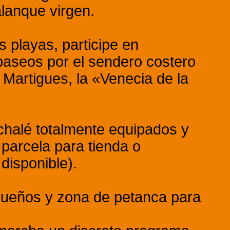
alanque virgen.
s playas, participe en
 paseos por el sendero costero
e Martigues, la «Venecia de la
 chalé totalmente equipados y
 parcela para tienda o
disponible).
equeños y zona de petanca para