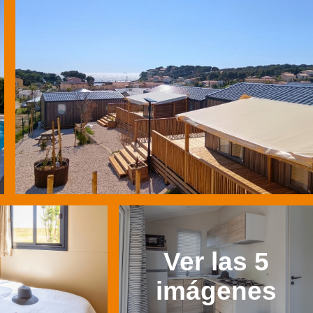
Ver las 5
imágenes