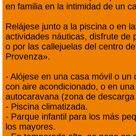
en familia en la intimidad de un c
Relájese junto a la piscina o en la
actividades náuticas, disfrute de
o por las callejuelas del centro d
Provenza».
- Alójese en una casa móvil o un
con aire acondicionado, o en una
autocaravana (zona de descarga 
- Piscina climatizada.
- Parque infantil para los más p
los mayores.