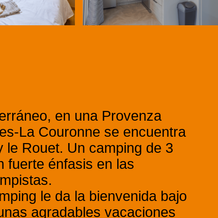
iterráneo, en una Provenza
gues-La Couronne se encuentra
y le Rouet. Un camping de 3
 fuerte énfasis en las
ampistas.
mping le da la bienvenida bajo
 unas agradables vacaciones