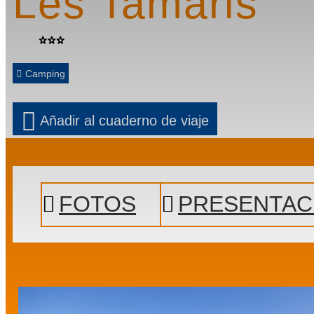
Les Tamaris
Camping
Añadir al cuaderno de viaje
Prev
Next
FOTOS
PRESENTAC