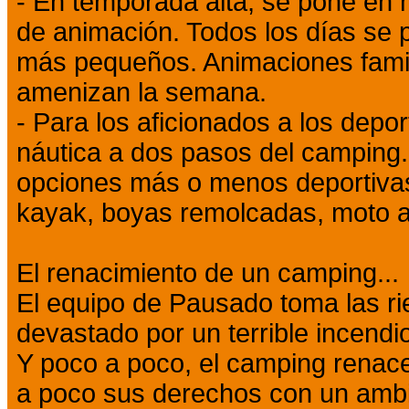
- En temporada alta, se pone en
de animación. Todos los días se 
más pequeños. Animaciones famil
amenizan la semana.
- Para los aficionados a los depo
náutica a dos pasos del camping
opciones más o menos deportivas
kayak, boyas remolcadas, moto ac
El renacimiento de un camping...
El equipo de Pausado toma las r
devastado por un terrible incendi
Y poco a poco, el camping renace
a poco sus derechos con un ambi