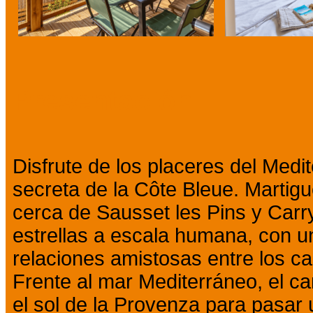
Presentación
Disfrute de los placeres del Med
secreta de la Côte Bleue. Marti
cerca de Sausset les Pins y Carr
estrellas a escala humana, con un
relaciones amistosas entre los c
Frente al mar Mediterráneo, el ca
el sol de la Provenza para pasar