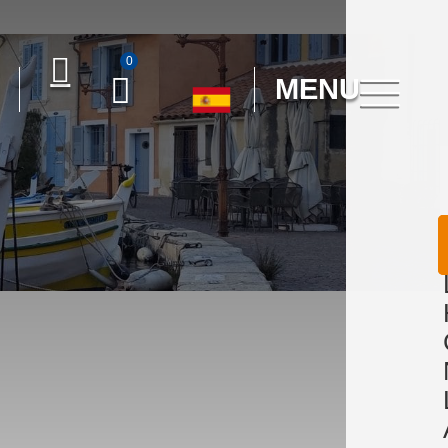
0
MENU