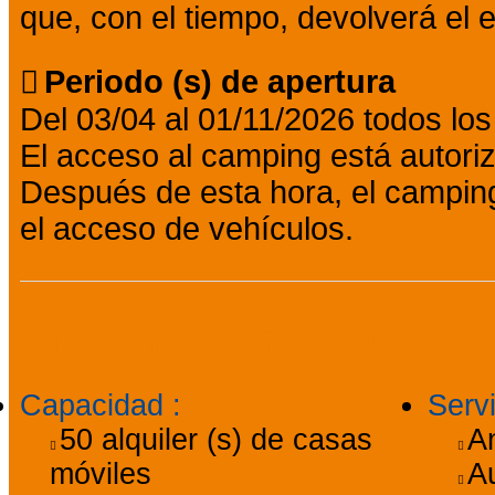
que, con el tiempo, devolverá el e
Periodo (s) de apertura
Del 03/04 al 01/11/2026 todos los
El acceso al camping está autori
Después de esta hora, el camping
el acceso de vehículos.
Información general
Capacidad
:
Serv
50
alquiler (s) de casas
A
móviles
A