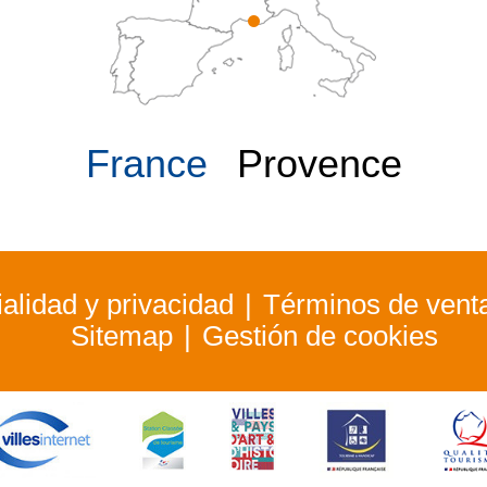
France
Provence
alidad y privacidad
Términos de vent
Sitemap
Gestión de cookies