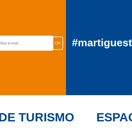
#martigues
 DE TURISMO
ESPA