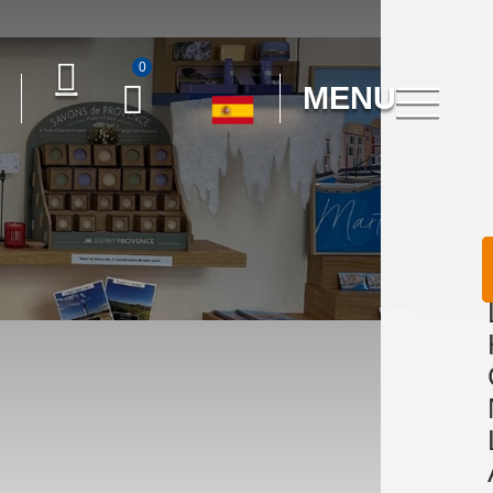
0
MENU