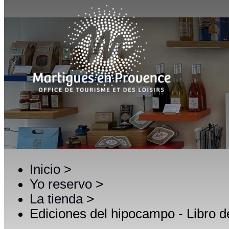
Inicio
>
Yo reservo
>
La tienda
>
Ediciones del hipocampo - Libro 