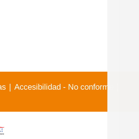
as
Accesibilidad - No conforme