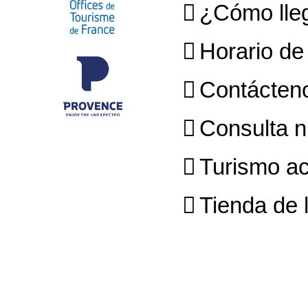
¿Cómo lleg
Horario de
Contácten
Consulta n
Turismo ac
Tienda de l