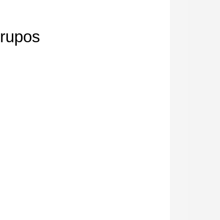
grupos