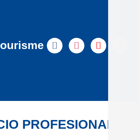
tourisme
CIO PROFESIONAL