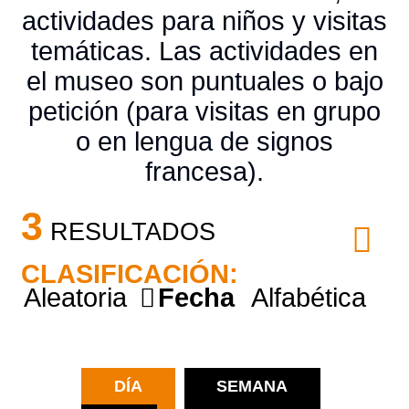
actividades para niños y visitas
temáticas. Las actividades en
el museo son puntuales o bajo
petición (para visitas en grupo
o en lengua de signos
francesa).
3
RESULTADOS
CLASIFICACIÓN:
Aleatoria
Fecha
Alfabética
DÍA
SEMANA