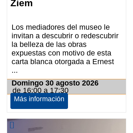
Ziem
Los mediadores del museo le
invitan a descubrir o redescubrir
la belleza de las obras
expuestas con motivo de esta
carta blanca otorgada a Ernest
...
Domingo 30 agosto 2026
de 16:00 a 17:30
Más información