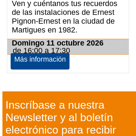
Ven y cuéntanos tus recuerdos
de las instalaciones de Ernest
Pignon-Ernest en la ciudad de
Martigues en 1982.
Domingo 11 octubre 2026
de 16:00 a 17:30
Más información
Inscríbase a nuestra
Newsletter y al boletín
electrónico para recibir