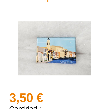
3,50 €
Cantidad :