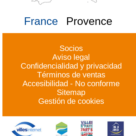
France
Provence
Socios
Aviso legal
Confidencialidad y privacidad
Términos de ventas
Accesibilidad - No conforme
Sitemap
Gestión de cookies