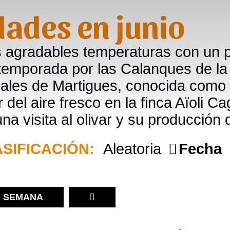
idades en junio
 las agradables temperaturas con un
temporada por las Calanques de la
nales de Martigues, conocida como 
 del aire fresco en la finca Aïoli 
a visita al olivar y su producción d
SIFICACIÓN:
Aleatoria
Fecha
SEMANA