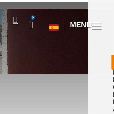
0
MENU