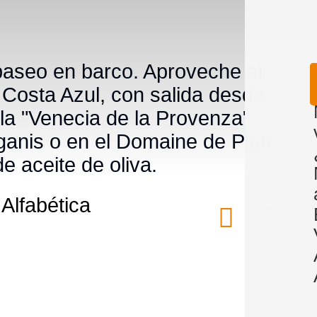
 paseo en barco. Aproveche el
 Costa Azul, con salida desde
la "Venecia de la Provenza".
Caganis o en el Domaine de Plan
e aceite de oliva.
Alfabética