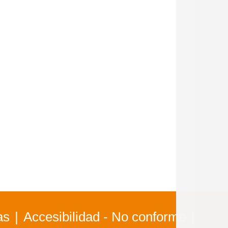
as
Accesibilidad - No conforme