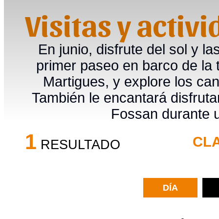
Visitas y activ
En junio, disfrute del sol y
primer paseo en barco de la 
Martigues, y explore los ca
También le encantará disfrutar
Fossan durante un
1
CLA
RESULTADO
DÍA