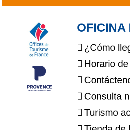
OFICINA
¿Cómo lleg
Horario de
Contácten
Consulta n
Turismo ac
Tienda de l