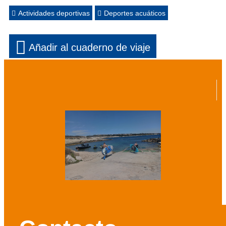
Actividades deportivas
Deportes acuáticos
Añadir al cuaderno de viaje