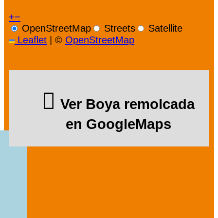
+
−
OpenStreetMap
Streets
Satellite
Leaflet
|
©
OpenStreetMap
Ver Boya remolcada
en GoogleMaps