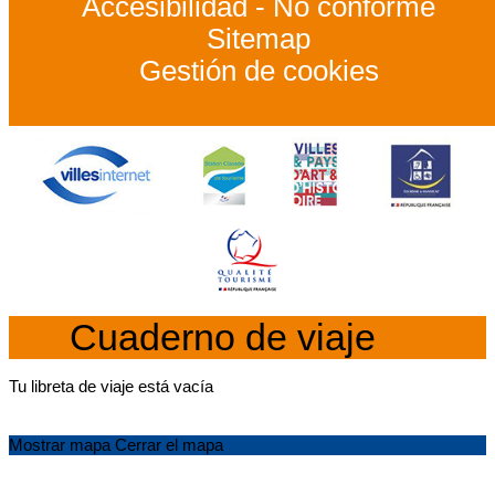
Accesibilidad - No conforme
Sitemap
Gestión de cookies
Cuaderno de viaje
Tu libreta de viaje está vacía
Mostrar mapa
Cerrar el mapa