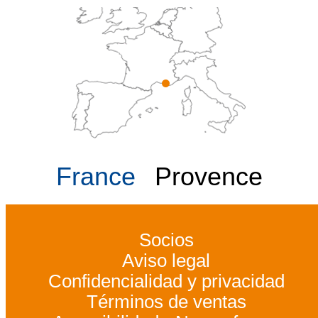
France
Provence
Socios
Aviso legal
Confidencialidad y privacidad
Términos de ventas