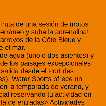
ruta de una sesión de motos
erráneo y sube la adrenalina!
arroyos de la Côte Bleue y
 el mar.
o de agua (uno o dos asientos) y
de los paisajes excepcionales
salida desde el Port des
es). Water Sports ofrece un
) en la temporada de verano, y
cial reservando tu actividad en
nta de entradas> Actividades