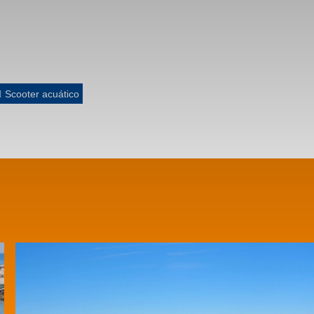
Scooter acuático