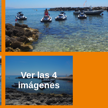
Ver las 4
imágenes