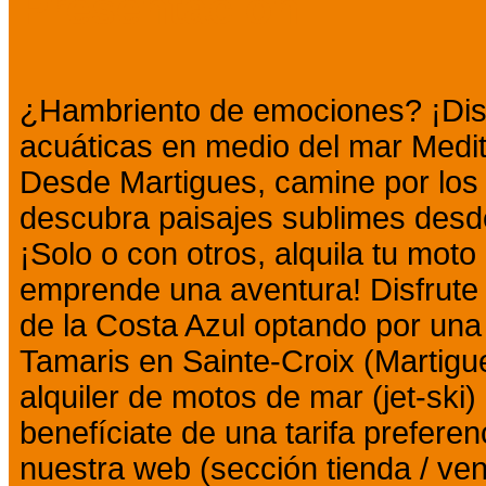
Presentación
¿Hambriento de emociones? ¡Disf
acuáticas en medio del mar Medit
Desde Martigues, camine por los 
descubra paisajes sublimes desde
¡Solo o con otros, alquila tu mot
emprende una aventura! Disfrute 
de la Costa Azul optando por una 
Tamaris en Sainte-Croix (Martigu
alquiler de motos de mar (jet-ski
benefíciate de una tarifa preferen
nuestra web (sección tienda / ve