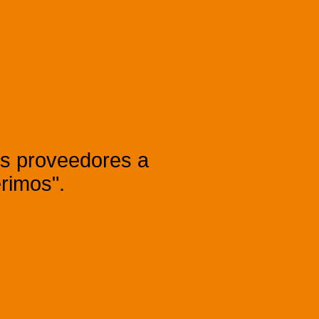
tos proveedores a
rimos".