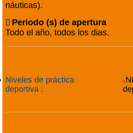
náuticas).
Periodo (s) de apertura
Todo el año, todos los dias.
Información general
Niveles de práctica
Ni
deportiva
:
de
Instalaciones, Servic