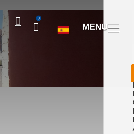
0
MENU