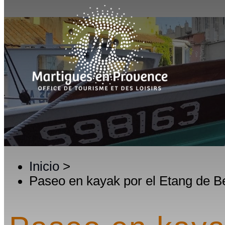
Inicio
>
Paseo en kayak por el Etang de B