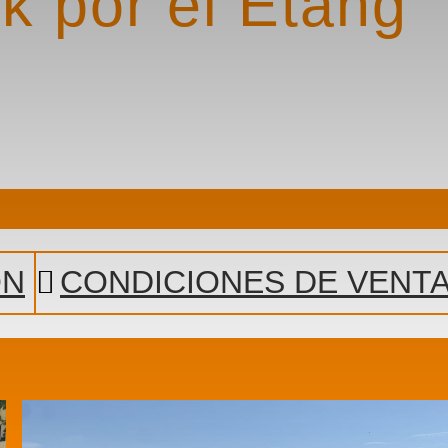
k por el Etang
ÓN
CONDICIONES DE VENT