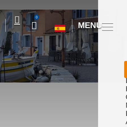
0
MENU