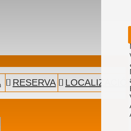
A
RESERVA
LOCALIZACIÓ