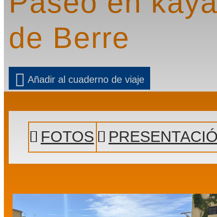
Paseo en kaya
de Berre
Añadir al cuaderno de viaje
Prev
Next
FOTOS
PRESENTACI