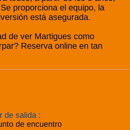
 Se proporciona el equipo, la
iversión está asegurada.
Las
specialmente en temporada
dad de ver Martigues como
rpar? Reserva online en tan
r de salida
:
unto de encuentro