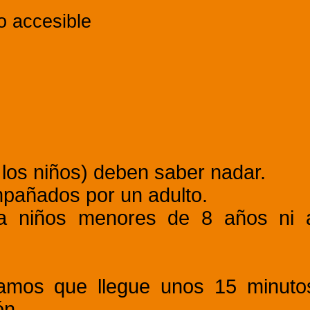
o accesible
s los niños) deben saber nadar.
mpañados por un adulto.
 a niños menores de 8 años ni 
.
amos que llegue unos 15 minuto
ón.