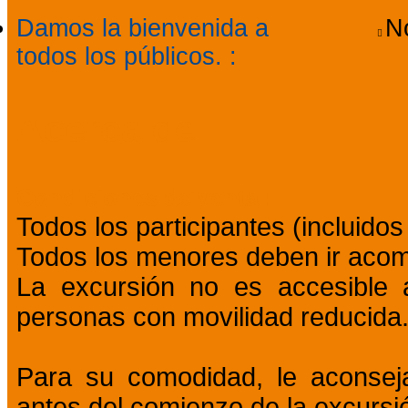
Damos la bienvenida a
N
todos los públicos.
:
Acerca de
Condiciones de venta
Todos los participantes (incluido
Todos los menores deben ir aco
La excursión no es accesible
personas con movilidad reducida
Para su comodidad, le aconsej
antes del comienzo de la excursi