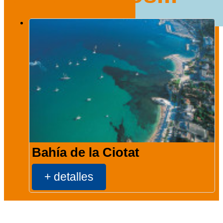
Bahía de la Ciotat
+ detalles