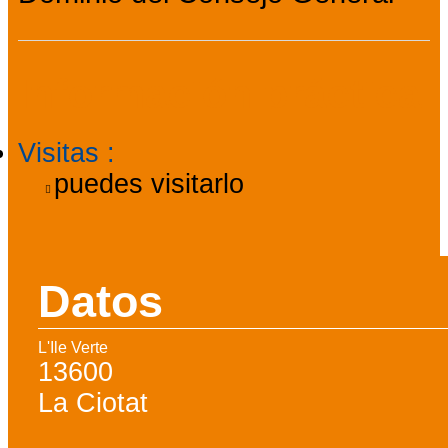
Información práctica
Visitas
:
puedes visitarlo
Datos
L'Ile Verte
13600
La Ciotat