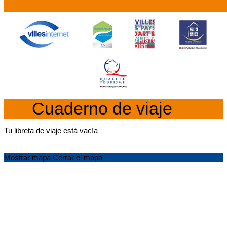
Cuaderno de viaje
Tu libreta de viaje está vacía
Mostrar mapa
Cerrar el mapa