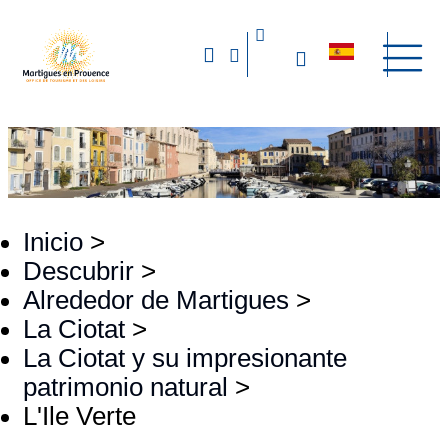
Inicio
>
Descubrir
>
Alrededor de Martigues
>
La Ciotat
>
La Ciotat y su impresionante
patrimonio natural
>
L'Ile Verte