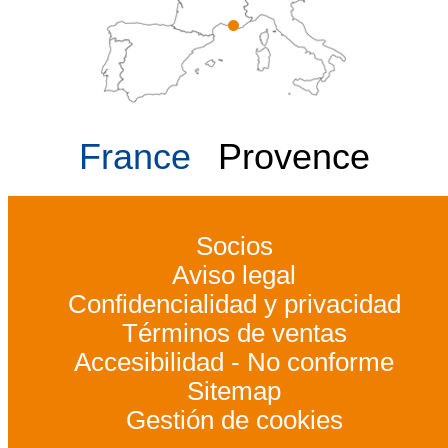
France
Provence
Socios
Aviso legal
Confidencialidad y privacidad
Términos de ventas
Accesibilidad - No conforme
Sitemap
Gestión de cookies