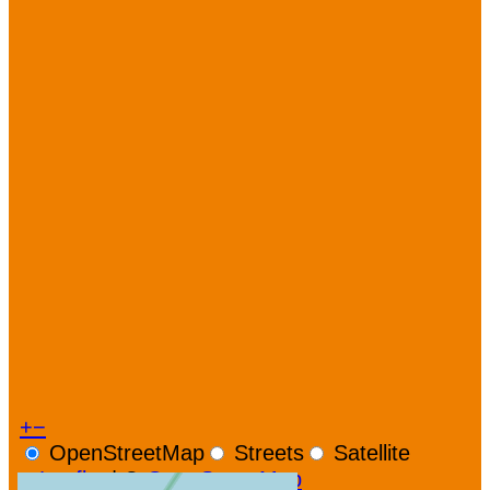
+
−
OpenStreetMap
Streets
Satellite
Leaflet
|
©
OpenStreetMap