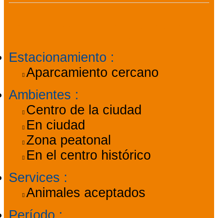
Información general
Estacionamiento
:
Aparcamiento cercano
Ambientes
:
Centro de la ciudad
En ciudad
Zona peatonal
En el centro histórico
Services
:
Animales aceptados
Período
: