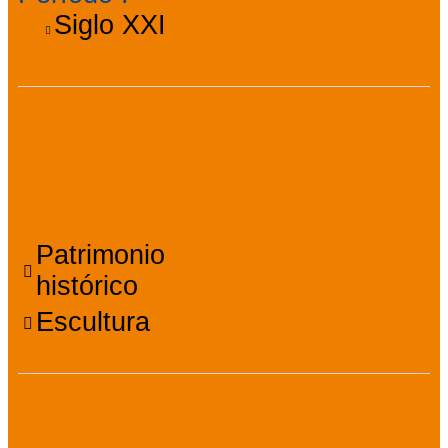
Siglo XXI
Servicios, Visitas,
Animaciones
Patrimonio
histórico
Escultura
Accesibilidad