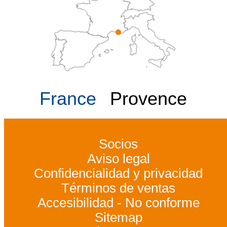
France
Provence
Socios
Aviso legal
Confidencialidad y privacidad
Términos de ventas
Accesibilidad - No conforme
Sitemap