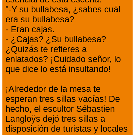
"-Y su bullabesa, ¿sabes cuál
era su bullabesa?
- Eran cajas.
- ¿Cajas? ¿Su bullabesa?
¿Quizás te refieres a
enlatados? ¡Cuidado señor, lo
que dice lo está insultando!
¡Alrededor de la mesa te
esperan tres sillas vacías! De
hecho, el escultor Sébastien
Langloÿs dejó tres sillas a
disposición de turistas y locales