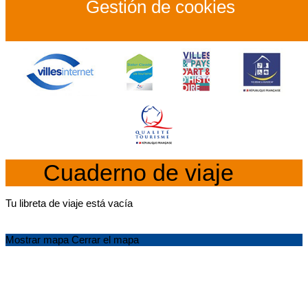
Gestión de cookies
Cuaderno de viaje
Tu libreta de viaje está vacía
Mostrar mapa
Cerrar el mapa