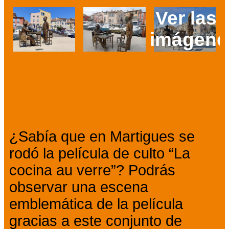
Ver las 
imágene
Prev
Next
Presentación
¿Sabía que en Martigues se
rodó la película de culto “La
cocina au verre”? Podrás
observar una escena
emblemática de la película
gracias a este conjunto de