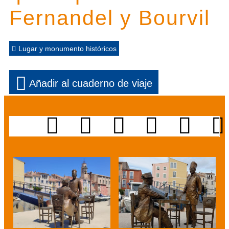
Fernandel y Bourvil
Lugar y monumento históricos
Añadir al cuaderno de viaje