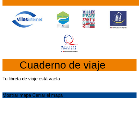
Cuaderno de viaje
Tu libreta de viaje está vacía
Mostrar mapa
Cerrar el mapa