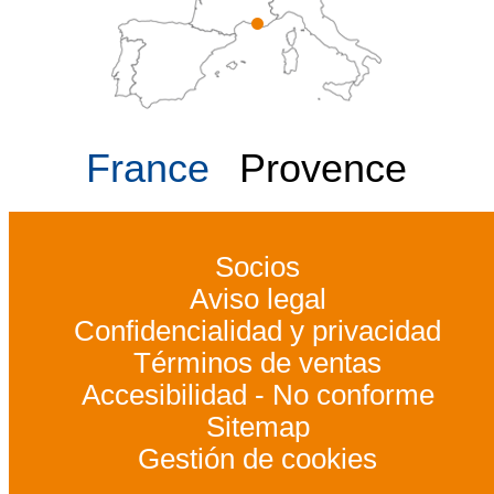
France
Provence
Socios
Aviso legal
Confidencialidad y privacidad
Términos de ventas
Accesibilidad - No conforme
Sitemap
Gestión de cookies