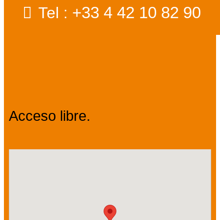
+33 4 42 10 82 90
Tel :
Precios
Acceso libre.