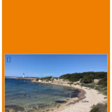
También le
proponemos...