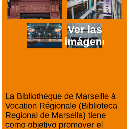
Ver las 4
imágenes
Prev
Next
Presentación
La Bibliothèque de Marseille à
Vocation Régionale (Biblioteca
Regional de Marsella) tiene
como objetivo promover el