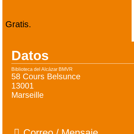
Precios
Gratis.
Datos
Biblioteca del Alcázar BMVR
58 Cours Belsunce
13001
Marseille
Correo / Mensaje