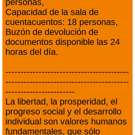
personas,
Capacidad de la sala de
cuentacuentos: 18 personas,
Buzón de devolución de
documentos disponible las 24
horas del día.
-----------------------------------------
-----------------------------------------
-----------------------
La libertad, la prosperidad, el
progreso social y el desarrollo
individual son valores humanos
fundamentales, que sólo