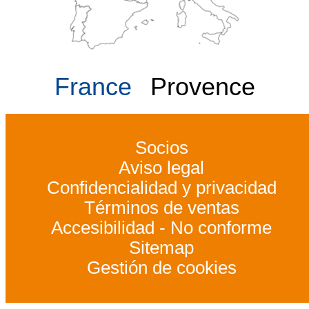
France
Provence
Socios
Aviso legal
Confidencialidad y privacidad
Términos de ventas
Accesibilidad - No conforme
Sitemap
Gestión de cookies