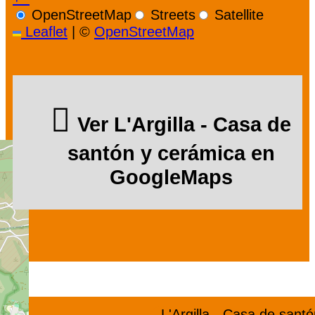
OpenStreetMap
Streets
Satellite
Leaflet
|
©
OpenStreetMap
Ver L'Argilla - Casa de
santón y cerámica en
GoogleMaps
L'Argilla - Casa de santó