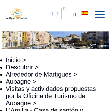
Inicio
>
Descubrir
>
Alrededor de Martigues
>
Aubagne
>
Visitas y actividades propuestas
por la Oficina de Turismo de
Aubagne
>
L'Argilla - Casa de santón y