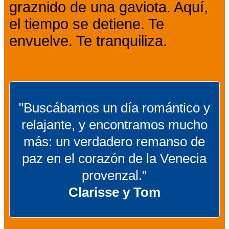
graznido de una gaviota. Aquí,
el tiempo se detiene. Te
envuelve. Te tranquiliza.
"Buscábamos un día romántico y
relajante, y encontramos mucho
más: un verdadero remanso de
paz en el corazón de la Venecia
provenzal."
Clarisse y Tom