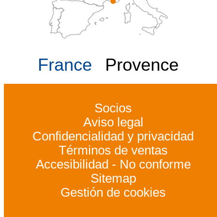
France
Provence
Socios
Aviso legal
Confidencialidad y privacidad
Términos de ventas
Accesibilidad - No conforme
Sitemap
Gestión de cookies