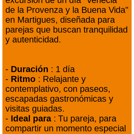
excursión de un día "Venecia
de la Provenza y la Buena Vida"
en Martigues, diseñada para
parejas que buscan tranquilidad
y autenticidad.
De un vistazo :
-
Duración
: 1 día
-
Ritmo
: Relajante y
contemplativo, con paseos,
escapadas gastronómicas y
visitas guiadas.
-
Ideal para
: Tu pareja, para
compartir un momento especial