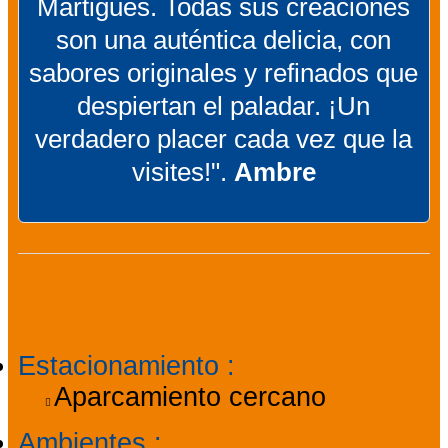
Martigues. Todas sus creaciones
son una auténtica delicia, con
sabores originales y refinados que
despiertan el paladar. ¡Un
verdadero placer cada vez que la
visites!".
Ambre
Información práctica
Estacionamiento
:
Aparcamiento cercano
Ambientes
: