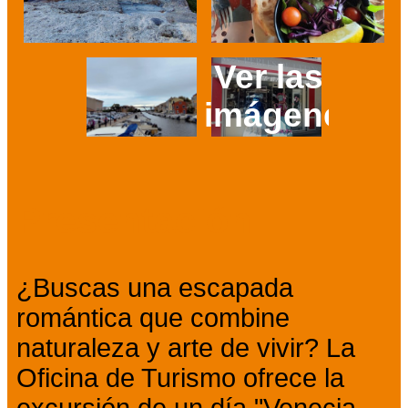
Ver las 4
imágenes
Prev
Next
Presentación
¿Buscas una escapada
romántica que combine
naturaleza y arte de vivir? La
Oficina de Turismo ofrece la