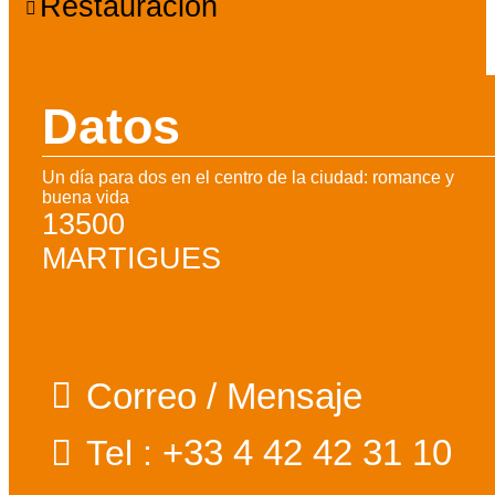
Restauración
Datos
Un día para dos en el centro de la ciudad: romance y
buena vida
13500
MARTIGUES
Correo / Mensaje
+33 4 42 42 31 10
Tel :