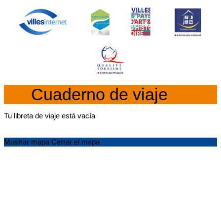
Cuaderno de viaje
Tu libreta de viaje está vacía
Mostrar mapa
Cerrar el mapa