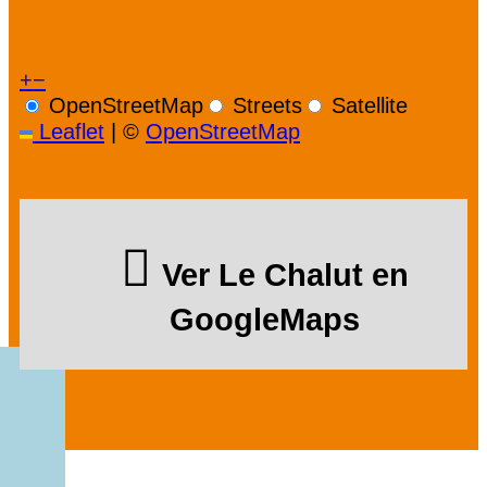
+
−
OpenStreetMap
Streets
Satellite
Leaflet
|
©
OpenStreetMap
Ver Le Chalut en
GoogleMaps