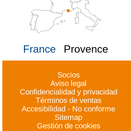
France
Provence
Socios
Aviso legal
Confidencialidad y privacidad
Términos de ventas
Accesibilidad - No conforme
Sitemap
Gestión de cookies