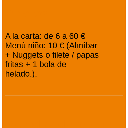
Precios
A la carta: de 6 a 60 €
Menú niño: 10 € (Almíbar
+ Nuggets o filete / papas
fritas + 1 bola de
helado.).
Metodos de pago :