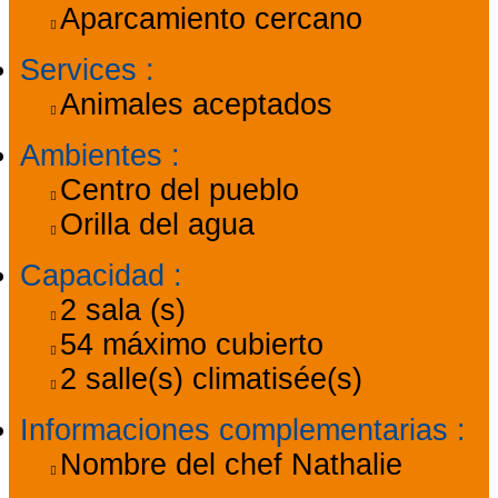
Aparcamiento cercano
Services
:
Animales aceptados
Ambientes
:
Centro del pueblo
Orilla del agua
Capacidad
:
2
sala (s)
54
máximo cubierto
2
salle(s) climatisée(s)
Informaciones complementarias
:
Nombre del chef
Nathalie