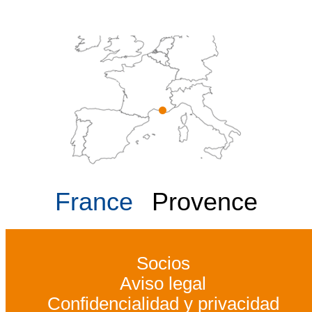
France
Provence
Socios
Aviso legal
Confidencialidad y privacidad