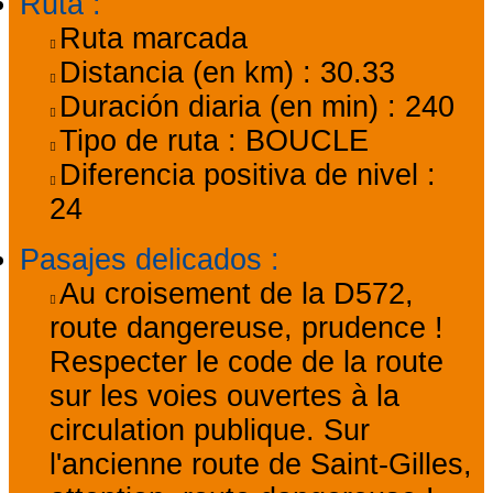
Ruta
:
Ruta marcada
Distancia (en km) :
30.33
Duración diaria (en min) :
240
Tipo de ruta :
BOUCLE
Diferencia positiva de nivel :
24
Pasajes delicados
:
Au croisement de la D572,
route dangereuse, prudence !
Respecter le code de la route
sur les voies ouvertes à la
circulation publique. Sur
l'ancienne route de Saint-Gilles,