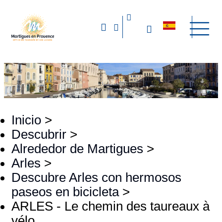
Inicio
>
Descubrir
>
Alrededor de Martigues
>
Arles
>
Descubre Arles con hermosos
paseos en bicicleta
>
ARLES - Le chemin des taureaux à
vélo