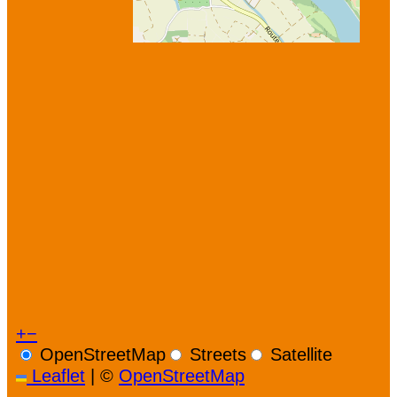
+
−
OpenStreetMap
Streets
Satellite
Leaflet
|
©
OpenStreetMap