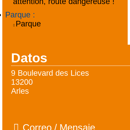
attention, route dangereuse !
Parque
:
Parque
Datos
9 Boulevard des Lices
13200
Arles
Correo / Mensaje