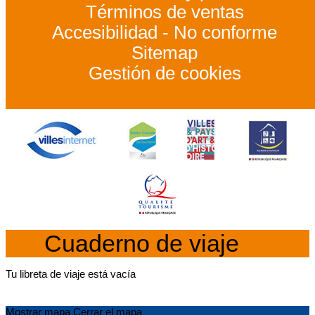
Términos de ventas
Accesibilidad - No conforme
Sitemap
Gestión de cookies
Cuaderno de viaje
Tu libreta de viaje está vacía
Mostrar mapa
Cerrar el mapa