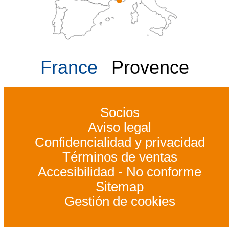
France
Provence
Socios
Aviso legal
Confidencialidad y privacidad
Términos de ventas
Accesibilidad - No conforme
Sitemap
Gestión de cookies