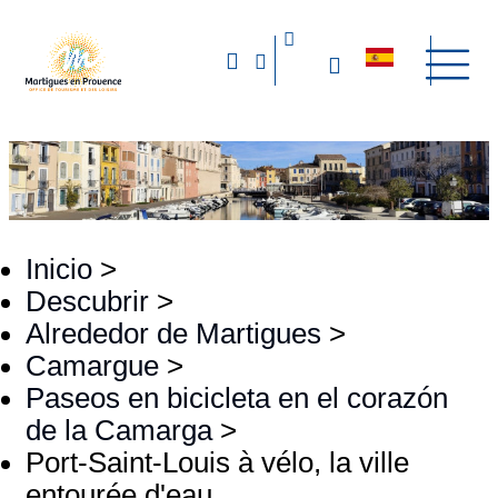
Inicio
>
Descubrir
>
Alrededor de Martigues
>
Camargue
>
Paseos en bicicleta en el corazón
de la Camarga
>
Port-Saint-Louis à vélo, la ville
entourée d'eau