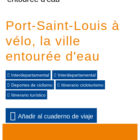
Port-Saint-Louis à
vélo, la ville
entourée d'eau
Interdepartamental
Interdepartamental
Deportes de ciclismo
Itinerario cicloturismo
Itinerario turístico
Añadir al cuaderno de viaje