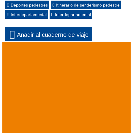
Deportes pedestres
Itinerario de senderismo pedestre
Interdepartamental
Interdepartamental
Añadir al cuaderno de viaje