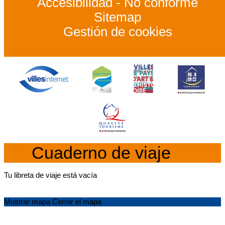
Accesibilidad - No conforme
Sitemap
Gestión de cookies
Cuaderno de viaje
Tu libreta de viaje está vacía
Mostrar mapa
Cerrar el mapa