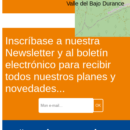
Valle del Bajo Durance
Inscríbase a nuestra
Newsletter y al boletín
electrónico para recibir
todos nuestros planes y
novedades...