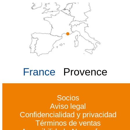
France
Provence
Socios
Aviso legal
Confidencialidad y privacidad
Términos de ventas